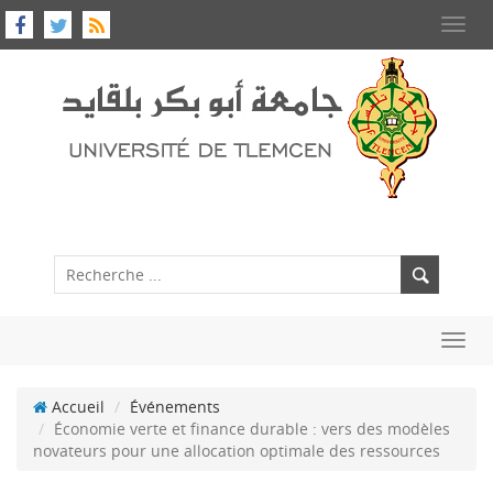
Toggl
navig
Toggl
navig
Accueil
Événements
Économie verte et finance durable : vers des modèles
novateurs pour une allocation optimale des ressources