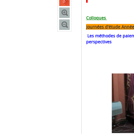
Colloques
Journées d'étude Anné
Les méthodes de paiemen
perspectives