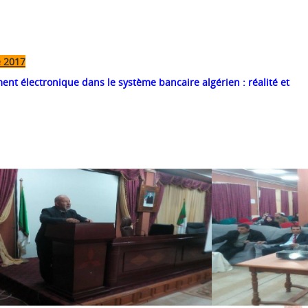
e 2017
t électronique dans le système bancaire algérien : réalité et