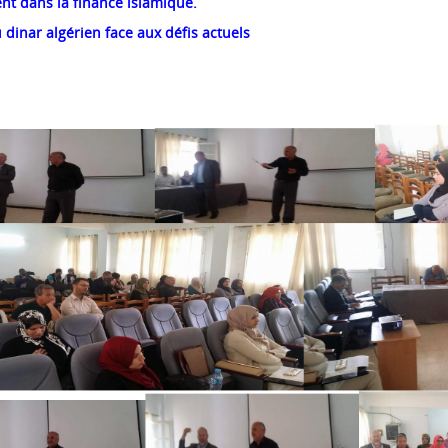
nt dans la finance islamique.
 dinar algérien face aux défis actuels