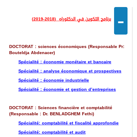
-
برنامج التكوين في الدكتوراه (2018-2019)
DOCTORAT : sciences économiques (Responsable Pr:
Bouteldja Abdenacer)
Spécialité : économie monétaire et bancaire
Spécialité : analyse économique et prospectives
Spécialité : économie industrielle
Spécialité : économie et gestion d’entreprises
DOCTORAT : Sciences financière et comptabilité
(Responsable : Dr. BENLADGHEM Fethi)
Spécialité: comptabilité et fiscalité approfondie
Spécialité: comptabilité et audit