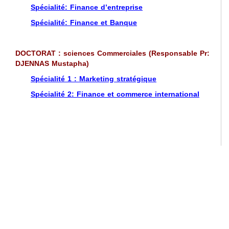
Spécialité: Finance d’entreprise
Spécialité: Finance et Banque
DOCTORAT : sciences Commerciales (Responsable Pr:
DJENNAS Mustapha)
Spécialité 1 : Marketing stratégique
Spécialité 2: Finance et commerce international