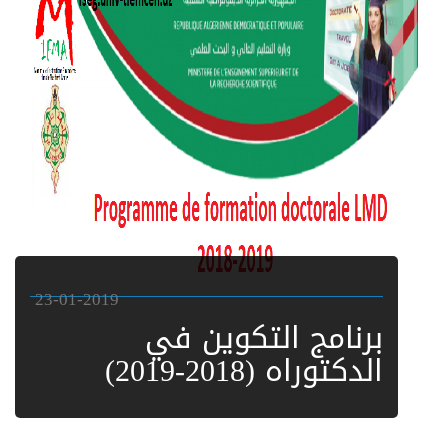
23-01-2019
برنامج التكوين في
الدكتوراه (2018-2019)