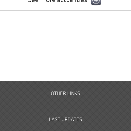
See more actualities
OTHER LINKS
LAST UPDATES