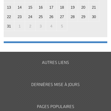
13
14
15
16
17
18
19
20
21
22
23
24
25
26
27
28
29
30
31
1
2
3
4
5
AUTRES LIENS
DERNIÈRES MISE À JOURS
PAGES POPULAIRES