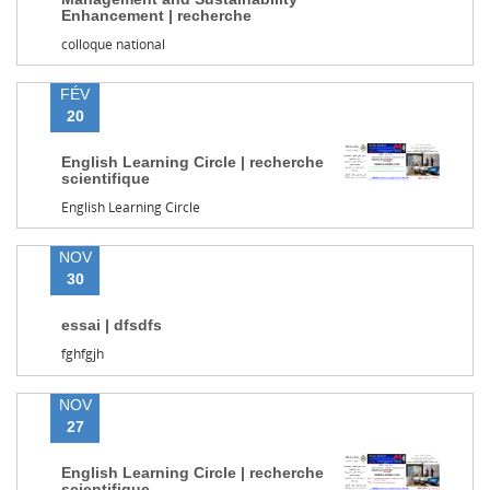
Enhancement | recherche
colloque national
FÉV
20
English Learning Circle | recherche
scientifique
English Learning Circle
NOV
30
essai | dfsdfs
fghfgjh
NOV
27
English Learning Circle | recherche
scientifique