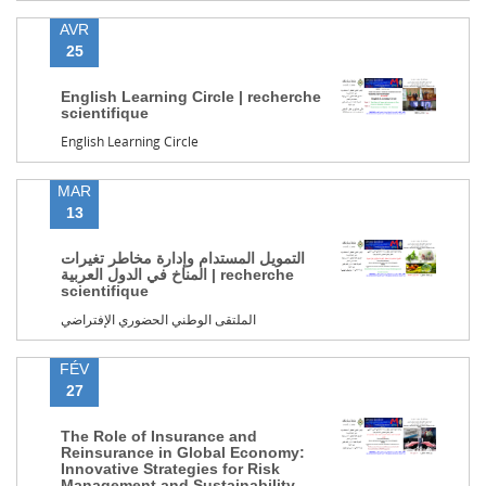
AVR
25
English Learning Circle | recherche
scientifique
English Learning Circle
MAR
13
التمويل المستدام وإدارة مخاطر تغيرات
المناخ في الدول العربية | recherche
scientifique
الملتقى الوطني الحضوري الإفتراضي
FÉV
27
The Role of Insurance and
Reinsurance in Global Economy:
Innovative Strategies for Risk
Management and Sustainability