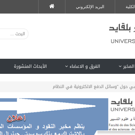
لكلية
البريد الإلكتروني
المخبر
الفرق و الاعضاء
الأبحاث المنشورة
ي حول "وسائل الدفع الالكترونية في النظام