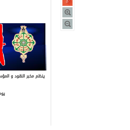
ينظم مخبر النقود و المؤس
يوم