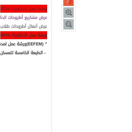
ورشة عمل الدكتوراه 2018
عرض مشاريع أطروحات الدكتوراه في 
عرض أعمال أطروحات طلاب الدكتوراه
ورشة عمل الدكتوراه 2019
" (EEFEM)ورشة عمل لمدة يوم حول: "الاقتصاد القياسي والتمويل، وإدارة الهندسة
- الطبعة الخامسة
تلمسان، الجزائر