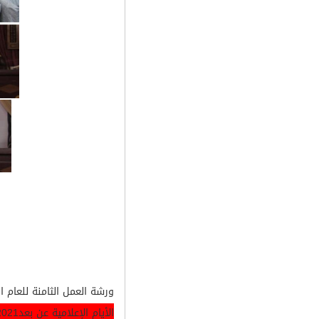
ورشة العمل الثامنة للعام الدراسي 2019/2020 مصممة خصيصا
الأيام الإعلامية عن بعد2021