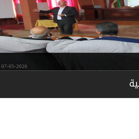
07-05-2026
ية