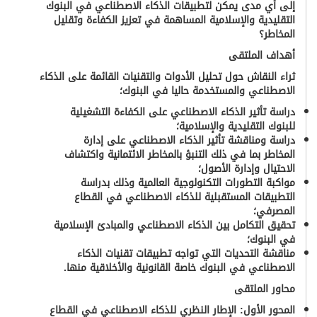
إلى أي مدى يمكن لتطبيقات الذكاء الاصطناعي في البنوك
التقليدية والإسلامية المساهمة في تعزيز الكفاءة وتقليل
المخاطر؟
أهداف الملتقى
ثراء النقاش حول تحليل الأدوات والتقنيات القائمة على الذكاء
الاصطناعي والمستخدمة حاليا في البنوك
؛
دراسة تأثير الذكاء الاصطناعي على الكفاءة التشغيلية
للبنوك التقليدية والإسلامية
؛
دراسة ومناقشة تأثير الذكاء الاصطناعي على إدارة
المخاطر بما في ذلك التنبؤ بالمخاطر الائتمانية واكتشاف
الاحتيال وإدارة الأصول
؛
مواكبة التطورات التكنولوجية العالمية وذلك بدراسة
التطبيقات المستقبلية للذكاء الاصطناعي في القطاع
المصرفي
؛
تحقيق التكامل بين الذكاء الاصطناعي والمبادئ الإسلامية
في البنوك
؛
مناقشة التحديات التي تواجه تطبيقات تقنيات الذكاء
الاصطناعي في البنوك خاصة القانونية والأخلاقية منها
.
محاور الملتقى
المحور الأول:
ال
طار النظري للذكاء الاصطناعي في القطاع