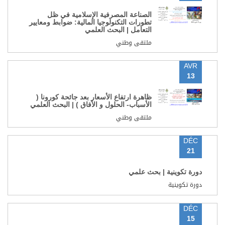
الصناعة المصرفية الإسلامية في ظل
تطورات التكنولوجيا المالية: ضوابط ومعايير
التعامل | البحث العلمي
ملتقى وطني
AVR
13
ظاهرة ارتفاع الأسعار بعد جائحة كورونا (
الأسباب- الحلول و الأفاق ) | البحث العلمي
ملتقى وطني
DÉC
21
دورة تكوينية | بحث علمي
دورة تكوينية
DÉC
15