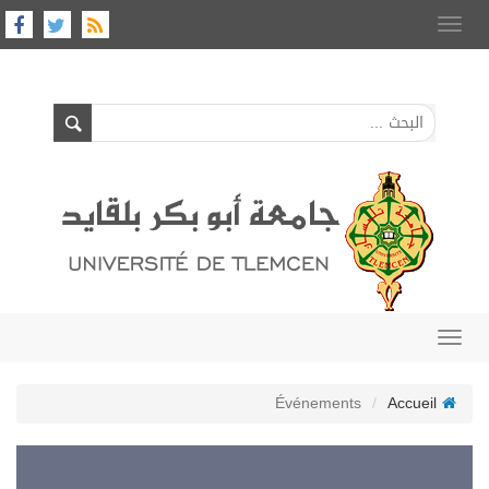
Toggle
navigation
Toggle
navigation
Événements
Accueil