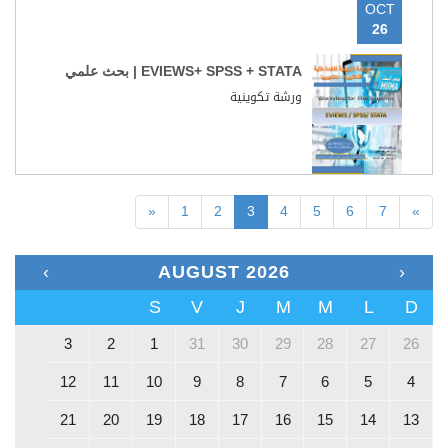
OCT
26
EVIEWS+ SPSS + STATA | بحث علمي
ورشة تكوينية
«
1
2
3
4
5
6
7
»
›
AUGUST 2026
‹
S
V
J
M
M
L
D
3
2
1
31
30
29
28
27
26
12
11
10
9
8
7
6
5
4
21
20
19
18
17
16
15
14
13