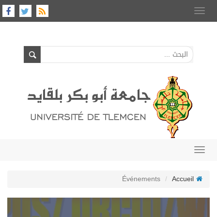
Toggle
navigation
Toggle
navigation
Événements
Accueil