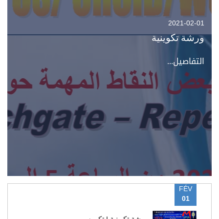
2021-02-01
ورشة تكوينية
التفاصيل...
FÉV
01