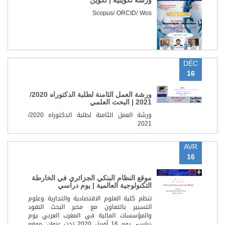
ورشة تكوينية | تكوين
Scopus/ ORCID/ Wos
DÉC
16
ورشة العمل الثامنة لطلبة الدكتوراه 2020/
2021 | البحث العلمي
ورشة العمل الثامنة لطلبة الدكتوراه 2020/
2021
AVR
16
موقع النظام البنكي الجزائري في الخارطة
التكنولوجية العالمية | يوم دراسي
تنظم كلية العلوم الاقتصادية والتجارية وعلوم
التسيير بالتعاون مع مخبر البحث النقود
والمؤسسات المالية في المغرب العربي يوم
دراسي يوم 16 أفريل 2020 تحت عنوان: موقع